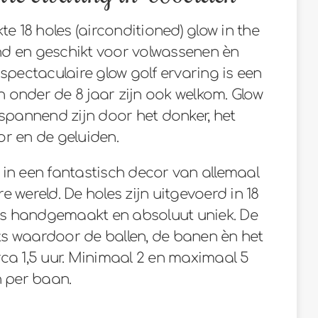
te 18 holes (airconditioned) glow in the
d en geschikt voor volwassenen èn
spectaculaire glow golf ervaring is een
ren onder de 8 jaar zijn ook welkom. Glow
spannend zijn door het donker, het
 en de geluiden.
f in een fantastisch decor van allemaal
 wereld. De holes zijn uitgevoerd in 18
e is handgemaakt en absoluut uniek. De
hts waardoor de ballen, de banen èn het
irca 1,5 uur. Minimaal 2 en maximaal 5
 per baan.