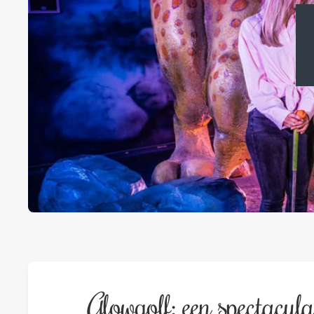
Glowgolf: een spectacul