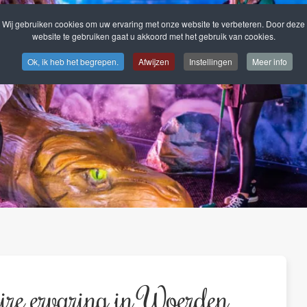
Wij gebruiken cookies om uw ervaring met onze website te verbeteren. Door deze
website te gebruiken gaat u akkoord met het gebruik van cookies.
Ok, ik heb het begrepen.
Afwijzen
Instellingen
Meer info
aire ervaring in Woerden