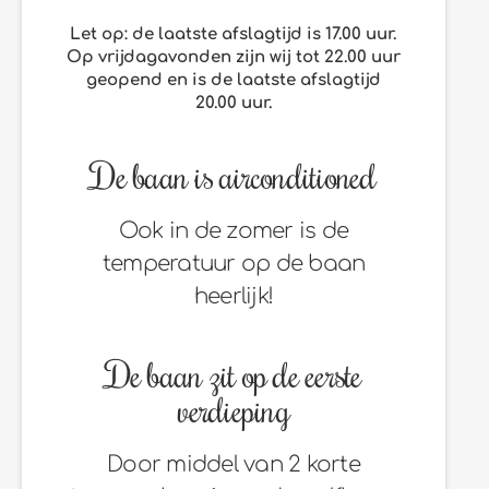
Let op: de laatste afslagtijd is 17.00 uur.
Op vrijdagavonden zijn wij tot 22.00 uur
geopend en is de laatste afslagtijd
20.00 uur.
De baan is airconditioned
Ook in de zomer is de
temperatuur op de baan
heerlijk!
De baan zit op de eerste
verdieping
Door middel van 2 korte