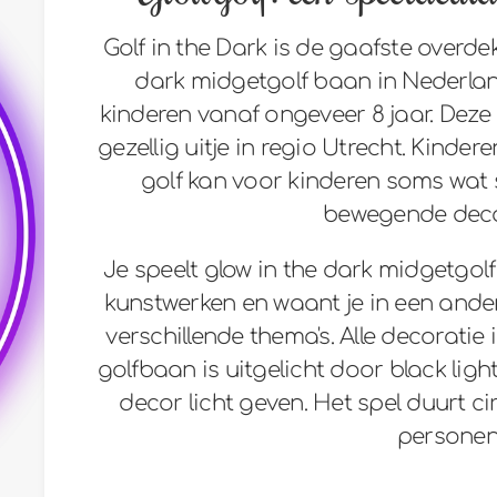
Golf in the Dark is de gaafste overdek
dark midgetgolf baan in Nederlan
kinderen vanaf ongeveer 8 jaar. Deze 
gezellig uitje in regio Utrecht. Kinde
golf kan voor kinderen soms wat 
bewegende decor
Je speelt glow in the dark midgetgol
kunstwerken en waant je in een andere
verschillende thema's. Alle decorati
golfbaan is uitgelicht door black lig
decor licht geven. Het spel duurt c
personen