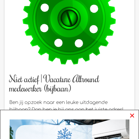
Niet actief | Vacature Allround
medewerker (bijbaan)
Ben jij opzoek naar een leuke uitdagende
bijbaan? Dan ben je bij ons aan het juiste adres!
×
Fabriek Woerden heeft verschillende activiteiten.
Zo kan je werkdag bestaan uit de horeca, het
leiden van een Escaperoom of het geven van onze