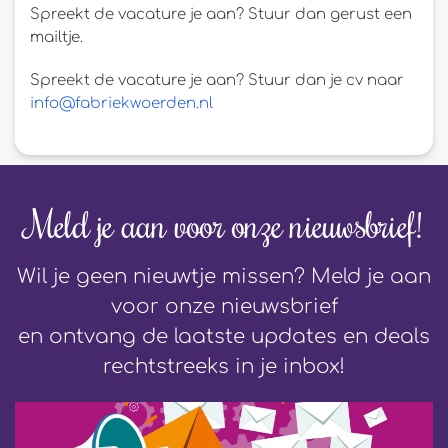
Spreekt de vacature je aan? Stuur dan gerust een
mailtje.
Spreekt de vacature je aan? Stuur dan je cv naar
info@fabriekwoerden.nl
Meld je aan voor onze nieuwsbrief!
Wil je geen nieuwtje missen? Meld je aan
voor onze nieuwsbrief
en ontvang de laatste updates en deals
rechtstreeks in je inbox!