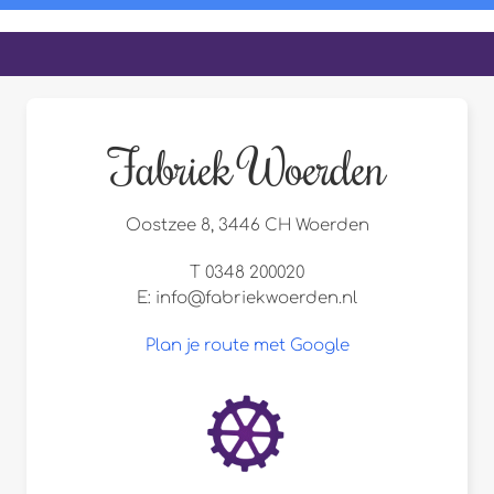
Fabriek Woerden
Oostzee 8, 3446 CH Woerden
T 0348 200020
E:
info@fabriekwoerden.nl
Plan je route met Google