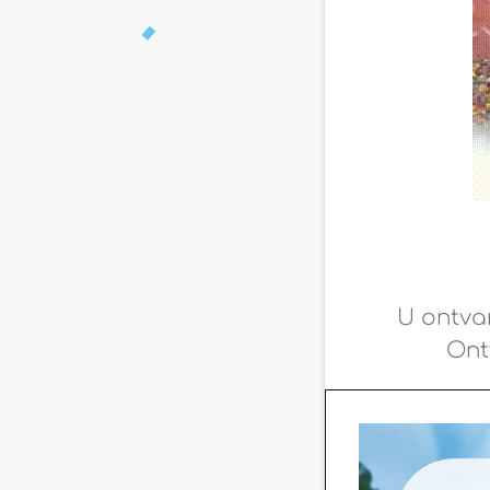
U ontva
Ont