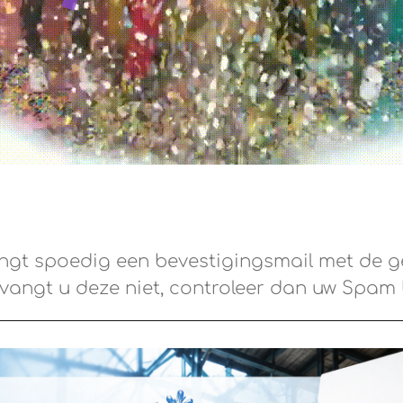
ngt spoedig een bevestigingsmail met de g
vangt u deze niet, controleer dan uw Spam 
Plaats nog een reservering
Terug naar de website