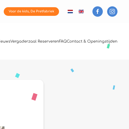
Voor de kids, De Pretfabriek
ieuws
Vergaderzaal Reserveren
FAQ
Contact & Openingstijden