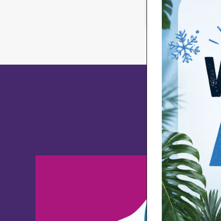
Wil je ge
en ontvang