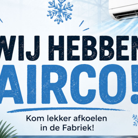
Meld je aan voor onze nieuwsbrief
en nieuwtje missen? Meld je aan voor onze n
 de laatste updates en deals rechtstreeks i