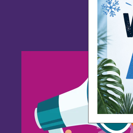
Wil je ge
en ontvang