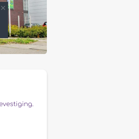
evestiging.