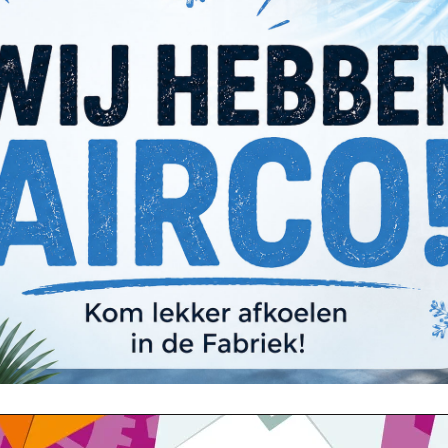
Meld je aan voor onze nieuwsbrief
en nieuwtje missen? Meld je aan voor onze n
 de laatste updates en deals rechtstreeks i