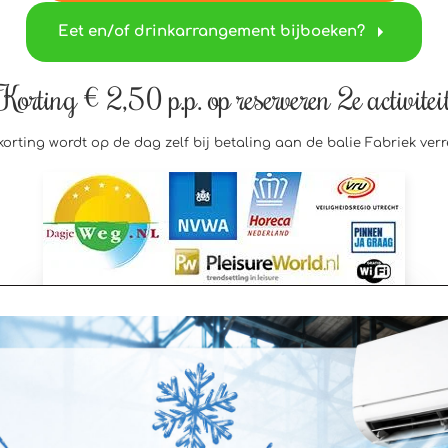
Eet en/of drinkarrangement bijboeken?
Korting € 2,50 p.p. op reserveren 2e activitei
korting wordt op de dag zelf bij betaling aan de balie Fabriek verr