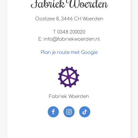
Fabriek Woerden
Oostzee 8, 3446 CH Woerden
T 0348 200020
E:
info@fabriekwoerden.nl
Plan je route met Google
Fabriek Woerden